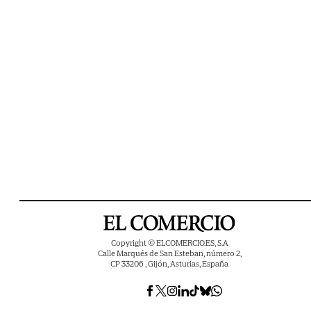
Copyright © ELCOMERCIO.ES, S.A
Calle Marqués de San Esteban, número 2,
CP 33206 , Gijón, Asturias, España