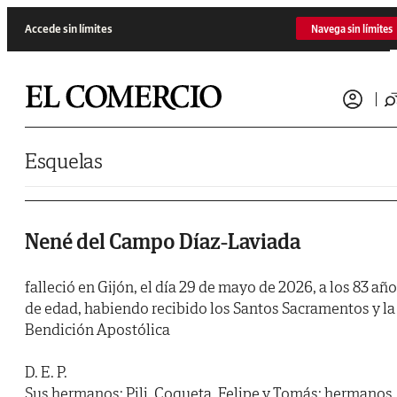
Saltar al contenido
Accede sin límites
Navega sin límites
Esquelas
Nené del Campo Díaz-Laviada
falleció en Gijón, el día 29 de mayo de 2026, a los 83 añ
de edad, habiendo recibido los Santos Sacramentos y la
Bendición Apostólica
D. E. P.
Sus hermanos: Pili, Coqueta, Felipe y Tomás; hermanos