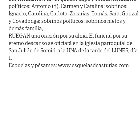
políticos: Antonio (†), Carmen y Catalina; sobrinos:
Ignacio, Carolina, Carlota, Zacarías, Tomás, Sara, Gonza
y Covadonga; sobrinos políticos; sobrinos nietos y
demás familia,
RUEGAN una oración por su alma. El funeral por su
eterno descanso se oficiará en la iglesia parroquial de
San Julián de Somió, a la UNA de la tarde del LUNES, día
1.
Esquelas y pésames: www.esquelasdeasturias.com