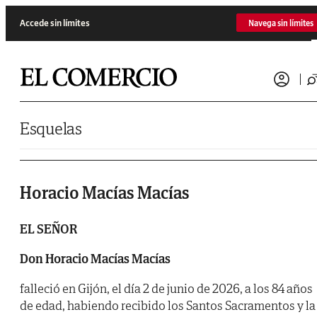
Saltar al contenido
Accede sin límites
Navega sin límites
Esquelas
Horacio Macías Macías
EL SEÑOR
Don Horacio Macías Macías
falleció en Gijón, el día 2 de junio de 2026, a los 84 años
de edad, habiendo recibido los Santos Sacramentos y la