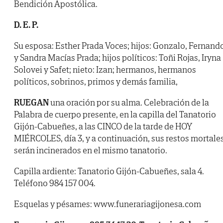
Bendición Apostólica.
D. E. P.
Su esposa: Esther Prada Voces; hijos: Gonzalo, Fernand
y Sandra Macías Prada; hijos políticos: Toñi Rojas, Iryna
Solovei y Safet; nieto: Izan; hermanos, hermanos
políticos, sobrinos, primos y demás familia,
RUEGAN
una oración por su alma. Celebración de la
Palabra de cuerpo presente, en la capilla del Tanatorio
Gijón-Cabueñes, a las CINCO de la tarde de HOY
MIÉRCOLES, día 3, y a continuación, sus restos mortale
serán incinerados en el mismo tanatorio.
Capilla ardiente: Tanatorio Gijón-Cabueñes, sala 4.
Teléfono 984 157 004.
Esquelas y pésames: www.funerariagijonesa.com