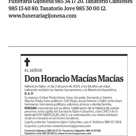
Funeraria Gijonesa 985 34 17 20. Tanatorio Cabueñes
985 13 40 80. Tanatorio Jove 985 30 00 12.
www.funerariagijonesa.com