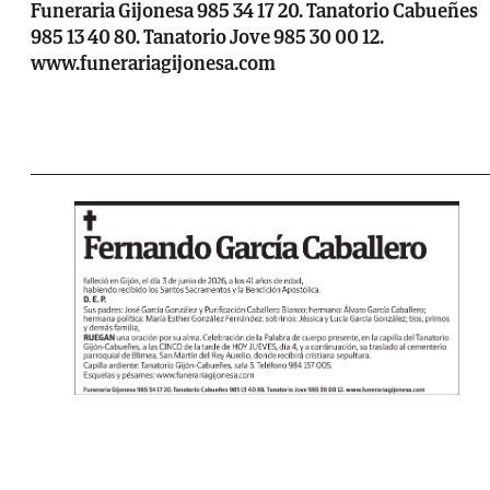
Funeraria Gijonesa 985 34 17 20. Tanatorio Cabueñes
985 13 40 80. Tanatorio Jove 985 30 00 12.
www.funerariagijonesa.com