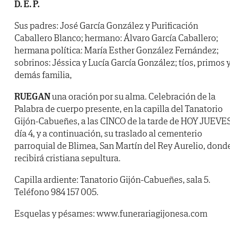
D. E. P.
Sus padres: José García González y Purificación
Caballero Blanco; hermano: Álvaro García Caballero;
hermana política: María Esther González Fernández;
sobrinos: Jéssica y Lucía García González; tíos, primos 
demás familia,
RUEGAN
una oración por su alma. Celebración de la
Palabra de cuerpo presente, en la capilla del Tanatorio
Gijón-Cabueñes, a las CINCO de la tarde de HOY JUEVES
día 4, y a continuación, su traslado al cementerio
parroquial de Blimea, San Martín del Rey Aurelio, dond
recibirá cristiana sepultura.
Capilla ardiente: Tanatorio Gijón-Cabueñes, sala 5.
Teléfono 984 157 005.
Esquelas y pésames: www.funerariagijonesa.com