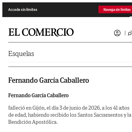
Saltar al contenido
Accede sin límites
Navega sin límites
Esquelas
Fernando García Caballero
Fernando García Caballero
falleció en Gijón, el día 3 de junio de 2026, a los 41 años
de edad, habiendo recibido los Santos Sacramentos y la
Bendición Apostólica.