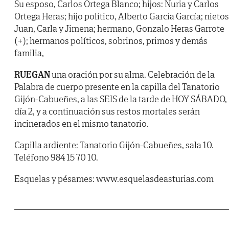
Su esposo, Carlos Ortega Blanco; hijos: Nuria y Carlos
Ortega Heras; hijo político, Alberto García García; nietos
Juan, Carla y Jimena; hermano, Gonzalo Heras Garrote
(+); hermanos políticos, sobrinos, primos y demás
familia,
RUEGAN
una oración por su alma. Celebración de la
Palabra de cuerpo presente en la capilla del Tanatorio
Gijón-Cabueñes, a las SEIS de la tarde de HOY SÁBADO,
día 2, y a continuación sus restos mortales serán
incinerados en el mismo tanatorio.
Capilla ardiente: Tanatorio Gijón-Cabueñes, sala 10.
Teléfono 984 15 70 10.
Esquelas y pésames: www.esquelasdeasturias.com