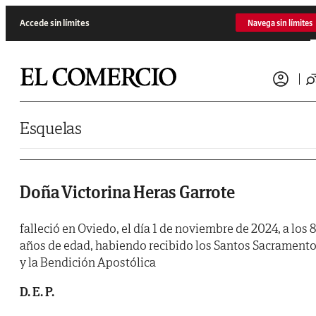
Saltar al contenido
Accede sin límites
Navega sin límites
Esquelas
Doña Victorina Heras Garrote
falleció en Oviedo, el día 1 de noviembre de 2024, a los 8
años de edad, habiendo recibido los Santos Sacrament
y la Bendición Apostólica
D. E. P.