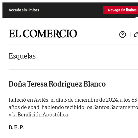
Saltar al contenido
Accede sin límites
Navega sin límites
Esquelas
Doña Teresa Rodríguez Blanco
falleció en Avilés, el día 3 de diciembre de 2024, a los 83
años de edad, habiendo recibido los Santos Sacrament
y la Bendición Apostólica
D. E. P.