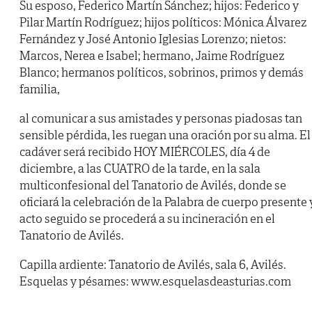
Su esposo, Federico Martín Sánchez; hijos: Federico y
Pilar Martín Rodríguez; hijos políticos: Mónica Álvarez
Fernández y José Antonio Iglesias Lorenzo; nietos:
Marcos, Nerea e Isabel; hermano, Jaime Rodríguez
Blanco; hermanos políticos, sobrinos, primos y demás
familia,
al comunicar a sus amistades y personas piadosas tan
sensible pérdida, les ruegan una oración por su alma. El
cadáver será recibido HOY MIÉRCOLES, día 4 de
diciembre, a las CUATRO de la tarde, en la sala
multiconfesional del Tanatorio de Avilés, donde se
oficiará la celebración de la Palabra de cuerpo presente 
acto seguido se procederá a su incineración en el
Tanatorio de Avilés.
Capilla ardiente: Tanatorio de Avilés, sala 6, Avilés.
Esquelas y pésames: www.esquelasdeasturias.com