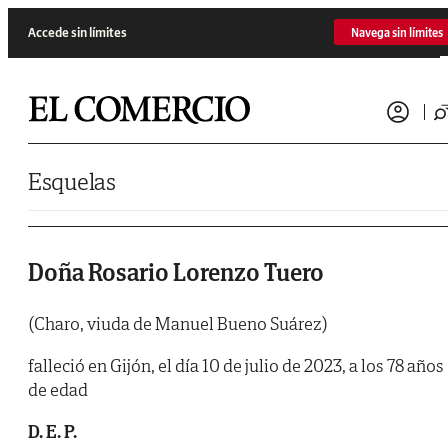
Saltar al contenido
Accede sin límites
Navega sin límites
Esquelas
Doña Rosario Lorenzo Tuero
(Charo, viuda de Manuel Bueno Suárez)
falleció en Gijón, el día 10 de julio de 2023, a los 78 años
de edad
D. E. P.