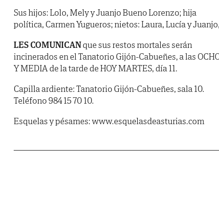
Sus hijos: Lolo, Mely y Juanjo Bueno Lorenzo; hija
política, Carmen Yugueros; nietos: Laura, Lucía y Juanjo
LES COMUNICAN
que sus restos mortales serán
incinerados en el Tanatorio Gijón-Cabueñes, a las OCH
Y MEDIA de la tarde de HOY MARTES, día 11.
Capilla ardiente: Tanatorio Gijón-Cabueñes, sala 10.
Teléfono 984 15 70 10.
Esquelas y pésames: www.esquelasdeasturias.com