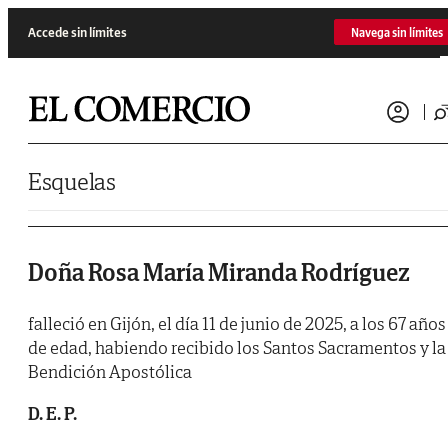
Saltar al contenido
Accede sin límites
Navega sin límites
Esquelas
Doña Rosa María Miranda Rodríguez
falleció en Gijón, el día 11 de junio de 2025, a los 67 años
de edad, habiendo recibido los Santos Sacramentos y la
Bendición Apostólica
D. E. P.