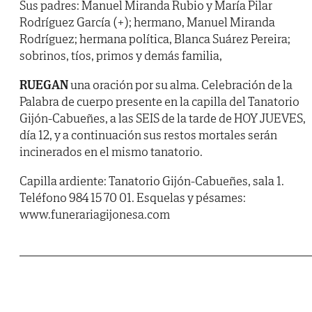
Sus padres: Manuel Miranda Rubio y María Pilar
Rodríguez García (+); hermano, Manuel Miranda
Rodríguez; hermana política, Blanca Suárez Pereira;
sobrinos, tíos, primos y demás familia,
RUEGAN
una oración por su alma. Celebración de la
Palabra de cuerpo presente en la capilla del Tanatorio
Gijón-Cabueñes, a las SEIS de la tarde de HOY JUEVES,
día 12, y a continuación sus restos mortales serán
incinerados en el mismo tanatorio.
Capilla ardiente: Tanatorio Gijón-Cabueñes, sala 1.
Teléfono 984 15 70 01. Esquelas y pésames:
www.funerariagijonesa.com