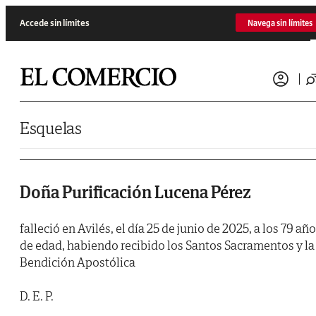
Saltar al contenido
Accede sin límites
Navega sin límites
Esquelas
Doña Purificación Lucena Pérez
falleció en Avilés, el día 25 de junio de 2025, a los 79 añ
de edad, habiendo recibido los Santos Sacramentos y la
Bendición Apostólica
D. E. P.