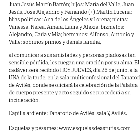
Juan Jesús Martín Barrón; hijos: María del Valle, Juan
Jesús, José Alejandro y Fernando (+) Martín Lucena;
hijas políticas: Ana de los Ángeles y Lorena; nietas:
Vanessa, Nerea, Ainara, Laura y Alexia; biznietos:
Alejandro, Carla y Mía; hermanos: Alfonso, Antonio y
Valle; sobrinos primos y demás familia,
al comunicar a sus amistades y personas piadosas tan
sensible pérdida, les ruegan una oración por su alma. El
cadáver será recibido HOY JUEVES, día 26 de junio, a la
UNA de la tarde, en la sala multiconfesional del Tanator
de Avilés, donde se oficiará la celebración de la Palabra
de cuerpo presente y acto seguido se procederá a su
incineración.
Capilla ardiente: Tanatorio de Avilés, sala 7, Avilés.
Esquelas y pésames: www.esquelasdeasturias.com