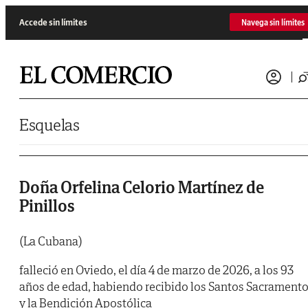
Saltar al contenido
Accede sin límites
Navega sin límites
Esquelas
Doña Orfelina Celorio Martínez de
Pinillos
(La Cubana)
falleció en Oviedo, el día 4 de marzo de 2026, a los 93
años de edad, habiendo recibido los Santos Sacrament
y la Bendición Apostólica