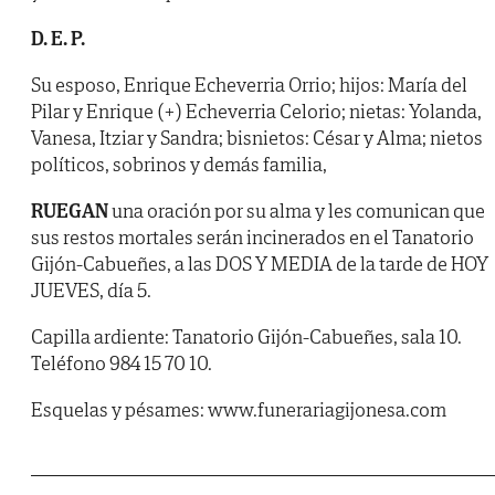
D. E. P.
Su esposo, Enrique Echeverria Orrio; hijos: María del
Pilar y Enrique (+) Echeverria Celorio; nietas: Yolanda,
Vanesa, Itziar y Sandra; bisnietos: César y Alma; nietos
políticos, sobrinos y demás familia,
RUEGAN
una oración por su alma y les comunican que
sus restos mortales serán incinerados en el Tanatorio
Gijón-Cabueñes, a las DOS Y MEDIA de la tarde de HOY
JUEVES, día 5.
Capilla ardiente: Tanatorio Gijón-Cabueñes, sala 10.
Teléfono 984 15 70 10.
Esquelas y pésames: www.funerariagijonesa.com