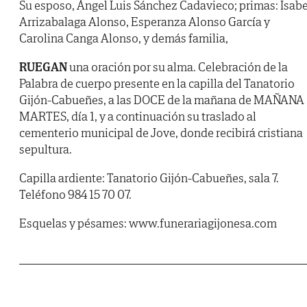
Su esposo, Ángel Luis Sánchez Cadavieco; primas: Isabe
Arrizabalaga Alonso, Esperanza Alonso García y
Carolina Canga Alonso, y demás familia,
RUEGAN
una oración por su alma. Celebración de la
Palabra de cuerpo presente en la capilla del Tanatorio
Gijón-Cabueñes, a las DOCE de la mañana de MAÑANA
MARTES, día 1, y a continuación su traslado al
cementerio municipal de Jove, donde recibirá cristiana
sepultura.
Capilla ardiente: Tanatorio Gijón-Cabueñes, sala 7.
Teléfono 984 15 70 07.
Esquelas y pésames: www.funerariagijonesa.com