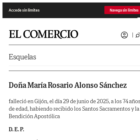
Saltar al contenido
Accede sin límites
Navega sin límites
Esquelas
Doña María Rosario Alonso Sánchez
falleció en Gijón, el día 29 de junio de 2025, a los 74 año
de edad, habiendo recibido los Santos Sacramentos y la
Bendición Apostólica
D. E. P.