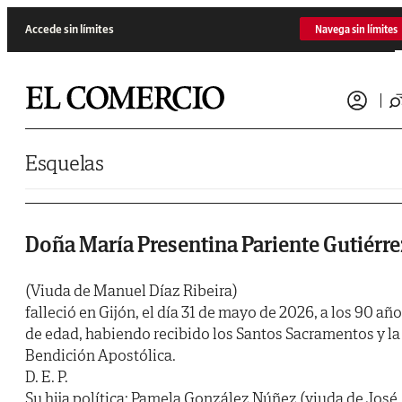
Saltar al contenido
Accede sin límites
Navega sin límites
Esquelas
Doña María Presentina Pariente Gutiérre
(Viuda de Manuel Díaz Ribeira)
falleció en Gijón, el día 31 de mayo de 2026, a los 90 añ
de edad, habiendo recibido los Santos Sacramentos y la
Bendición Apostólica.
D. E. P.
Su hija política: Pamela González Núñez (viuda de José