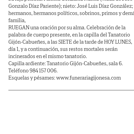
Gonzalo Díaz Pariente); nieto: José Luis Díaz González;
hermanos, hermanos políticos, sobrinos, primos y dem
familia,
RUEGAN una oración por su alma. Celebración de la
palabra de cuerpo presente, en la capilla del Tanatorio
Gijón-Cabueñes, a las SIETE de la tarde de HOY LUNES,
día 1, y a continuación, sus restos mortales serán
incinerados en el mismo tanatorio.
Capilla ardiente: Tanatorio Gijón-Cabueñes, sala 6.
Teléfono 984 157 006.
Esquelas y pésames: www.funerariagijonesa.com