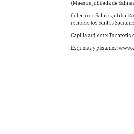
(Maestra jubilada de Salina
falleció en Salinas, el día 1
recibido los Santos Sacrame
Capilla ardiente: Tanatorio d
Esquelas y pésames: www.