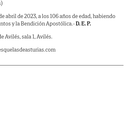
s)
4 de abril de 2023, a los 106 años de edad, habiendo
ntos y la Bendición Apostólica.-
D. E. P.
e Avilés, sala 1, Avilés.
esquelasdeasturias.com