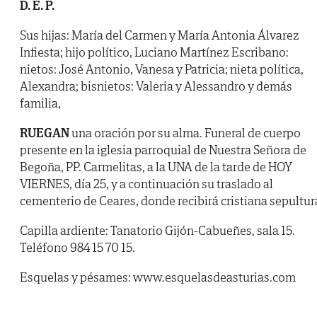
D. E. P.
Sus hijas: María del Carmen y María Antonia Álvarez
Infiesta; hijo político, Luciano Martínez Escribano:
nietos: José Antonio, Vanesa y Patricia; nieta política,
Alexandra; bisnietos: Valeria y Alessandro y demás
familia,
RUEGAN
una oración por su alma. Funeral de cuerpo
presente en la iglesia parroquial de Nuestra Señora de
Begoña, PP. Carmelitas, a la UNA de la tarde de HOY
VIERNES, día 25, y a continuación su traslado al
cementerio de Ceares, donde recibirá cristiana sepultur
Capilla ardiente: Tanatorio Gijón-Cabueñes, sala 15.
Teléfono 984 15 70 15.
Esquelas y pésames: www.esquelasdeasturias.com