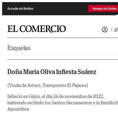
Saltar al contenido
Accede sin límites
Navega sin límites
Esquelas
Doña María Oliva Infiesta Suárez
(Viuda de Arturo, Transportes El Pajares)
falleció en Gijón, el día 24 de noviembre de 2022,
habiendo recibido los Santos Sacramentos y la Bendici
Apostólica