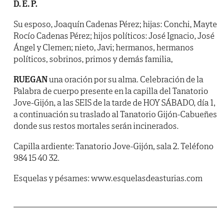
D. E. P.
Su esposo, Joaquín Cadenas Pérez; hijas: Conchi, Mayte
Rocío Cadenas Pérez; hijos políticos: José Ignacio, José
Ángel y Clemen; nieto, Javi; hermanos, hermanos
políticos, sobrinos, primos y demás familia,
RUEGAN
una oración por su alma. Celebración de la
Palabra de cuerpo presente en la capilla del Tanatorio
Jove-Gijón, a las SEIS de la tarde de HOY SÁBADO, día 1,
a continuación su traslado al Tanatorio Gijón-Cabueñes
donde sus restos mortales serán incinerados.
Capilla ardiente: Tanatorio Jove-Gijón, sala 2. Teléfono
984 15 40 32.
Esquelas y pésames: www.esquelasdeasturias.com