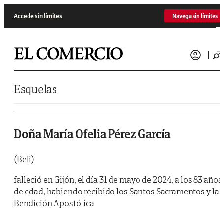
Saltar al contenido
Accede sin límites
Navega sin límites
Esquelas
Doña María Ofelia Pérez García
(Beli)
falleció en Gijón, el día 31 de mayo de 2024, a los 83 año
de edad, habiendo recibido los Santos Sacramentos y la
Bendición Apostólica