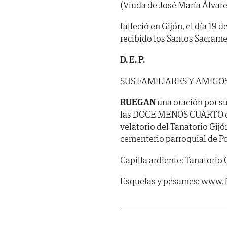
(Viuda de José María Álvare
falleció en Gijón, el día 19 
recibido los Santos Sacrame
D. E. P.
SUS FAMILIARES Y AMIGO
RUEGAN
una oración por s
las DOCE MENOS CUARTO de 
velatorio del Tanatorio Gij
cementerio parroquial de Po
Capilla ardiente: Tanatorio 
Esquelas y pésames: www.f