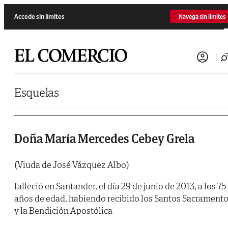
Saltar al contenido
Accede sin límites
Navega sin límites
Esquelas
Doña María Mercedes Cebey Grela
(Viuda de José Vázquez Albo)
falleció en Santander, el día 29 de junio de 2013, a los 75
años de edad, habiendo recibido los Santos Sacrament
y la Bendición Apostólica