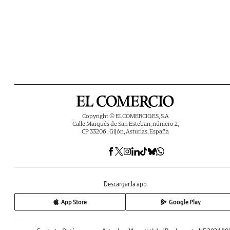
Copyright © ELCOMERCIO.ES, S.A
Calle Marqués de San Esteban, número 2,
CP 33206 , Gijón, Asturias, España
Descargar la app
App Store
Google Play