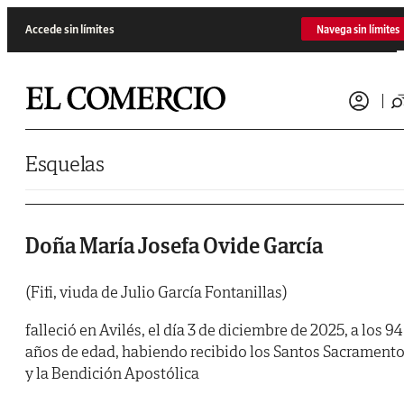
Saltar al contenido
Accede sin límites
Navega sin límites
Esquelas
Doña María Josefa Ovide García
(Fifi, viuda de Julio García Fontanillas)
falleció en Avilés, el día 3 de diciembre de 2025, a los 94
años de edad, habiendo recibido los Santos Sacrament
y la Bendición Apostólica