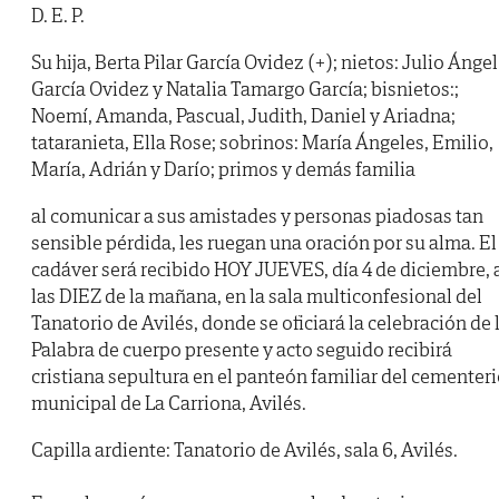
D. E. P.
Su hija, Berta Pilar García Ovidez (+); nietos: Julio Ángel
García Ovidez y Natalia Tamargo García; bisnietos:;
Noemí, Amanda, Pascual, Judith, Daniel y Ariadna;
tataranieta, Ella Rose; sobrinos: María Ángeles, Emilio,
María, Adrián y Darío; primos y demás familia
al comunicar a sus amistades y personas piadosas tan
sensible pérdida, les ruegan una oración por su alma. El
cadáver será recibido HOY JUEVES, día 4 de diciembre, 
las DIEZ de la mañana, en la sala multiconfesional del
Tanatorio de Avilés, donde se oficiará la celebración de 
Palabra de cuerpo presente y acto seguido recibirá
cristiana sepultura en el panteón familiar del cementer
municipal de La Carriona, Avilés.
Capilla ardiente: Tanatorio de Avilés, sala 6, Avilés.