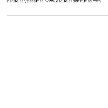
Esquelas y pésames: www.esquelasdeasturias.com