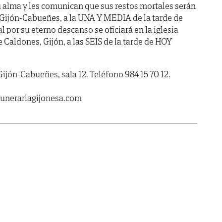
 alma y les comunican que sus restos mortales serán
 Gijón-Cabueñes, a la UNA Y MEDIA de la tarde de
l por su eterno descanso se oficiará en la iglesia
 Caldones, Gijón, a las SEIS de la tarde de HOY
Gijón-Cabueñes, sala 12. Teléfono 984 15 70 12.
unerariagijonesa.com