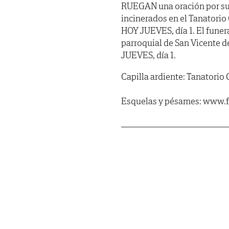
RUEGAN
una oración por su
incinerados en el Tanatorio
HOY JUEVES, día 1. El funera
parroquial de San Vicente de
JUEVES, día 1.
Capilla ardiente: Tanatorio 
Esquelas y pésames: www.f