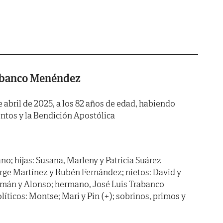
rabanco Menéndez
de abril de 2025, a los 82 años de edad, habiendo
ntos y la Bendición Apostólica
o; hijas: Susana, Marleny y Patricia Suárez
Jorge Martínez y Rubén Fernández; nietos: David y
uzmán y Alonso; hermano, José Luis Trabanco
ticos: Montse; Mari y Pin (+); sobrinos, primos y