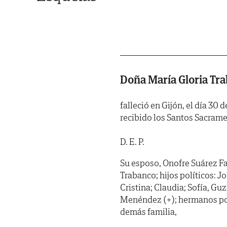
Doña María Gloria T
falleció en Gijón, el día 30 
recibido los Santos Sacrame
D. E. P.
Su esposo, Onofre Suárez Fan
Trabanco; hijos políticos: 
Cristina; Claudia; Sofía, G
Menéndez (+); hermanos polí
demás familia,