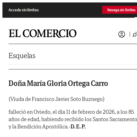
Saltar al contenido
Accede sin límites
Navega sin límites
Esquelas
Doña María Gloria Ortega Carro
(Viuda de Francisco Javier Soto Buznego)
falleció en Oviedo, el día 11 de febrero de 2026, a los 85
años de edad, habiendo recibido los Santos Sacrament
y la Bendición Apostólica.-
D. E. P.