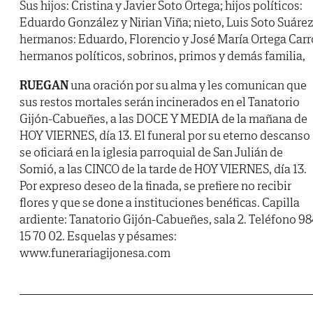
Sus hijos: Cristina y Javier Soto Ortega; hijos políticos:
Eduardo González y Nirian Viña; nieto, Luis Soto Suárez
hermanos: Eduardo, Florencio y José María Ortega Carr
hermanos políticos, sobrinos, primos y demás familia,
RUEGAN
una oración por su alma y les comunican que
sus restos mortales serán incinerados en el Tanatorio
Gijón-Cabueñes, a las DOCE Y MEDIA de la mañana de
HOY VIERNES, día 13. El funeral por su eterno descanso
se oficiará en la iglesia parroquial de San Julián de
Somió, a las CINCO de la tarde de HOY VIERNES, día 13.
Por expreso deseo de la finada, se prefiere no recibir
flores y que se done a instituciones benéficas. Capilla
ardiente: Tanatorio Gijón-Cabueñes, sala 2. Teléfono 98
15 70 02. Esquelas y pésames:
www.funerariagijonesa.com