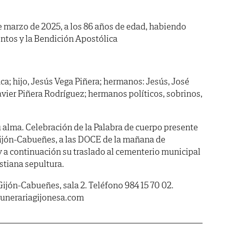
 de marzo de 2025, a los 86 años de edad, habiendo
ntos y la Bendición Apostólica
ca; hijo, Jesús Vega Piñera; hermanos: Jesús, José
avier Piñera Rodríguez; hermanos políticos, sobrinos,
 alma. Celebración de la Palabra de cuerpo presente
 Gijón-Cabueñes, a las DOCE de la mañana de
a continuación su traslado al cementerio municipal
stiana sepultura.
Gijón-Cabueñes, sala 2. Teléfono 984 15 70 02.
unerariagijonesa.com