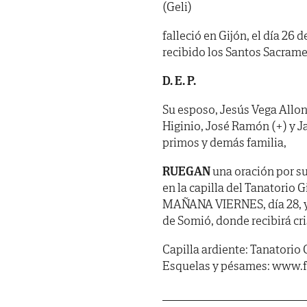
(Geli)
falleció en Gijón, el día 26
recibido los Santos Sacrame
D. E. P.
Su esposo, Jesús Vega Allon
Higinio, José Ramón (+) y J
primos y demás familia,
RUEGAN
una oración por su
en la capilla del Tanatorio
MAÑANA VIERNES, día 28, y 
de Somió, donde recibirá cri
Capilla ardiente: Tanatorio 
Esquelas y pésames: www.f