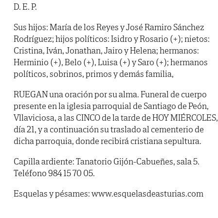
D. E. P.
Sus hijos: María de los Reyes y José Ramiro Sánchez
Rodríguez; hijos políticos: Isidro y Rosario (+); nietos:
Cristina, Iván, Jonathan, Jairo y Helena; hermanos:
Herminio (+), Belo (+), Luisa (+) y Saro (+); hermanos
políticos, sobrinos, primos y demás familia,
RUEGAN
una oración por su alma. Funeral de cuerpo
presente en la iglesia parroquial de Santiago de Peón,
Vllaviciosa, a las CINCO de la tarde de HOY MIÉRCOLES,
día 21, y a continuación su traslado al cementerio de
dicha parroquia, donde recibirá cristiana sepultura.
Capilla ardiente: Tanatorio Gijón-Cabueñes, sala 5.
Teléfono 984 15 70 05.
Esquelas y pésames: www.esquelasdeasturias.com