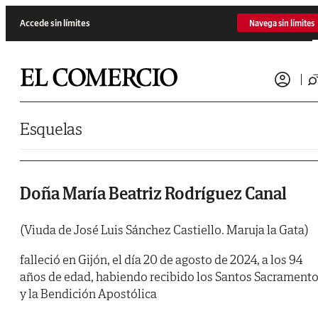
Saltar al contenido
Accede sin límites
Navega sin límites
Esquelas
Doña María Beatriz Rodríguez Canal
(Viuda de José Luis Sánchez Castiello. Maruja la Gata)
falleció en Gijón, el día 20 de agosto de 2024, a los 94
años de edad, habiendo recibido los Santos Sacrament
y la Bendición Apostólica