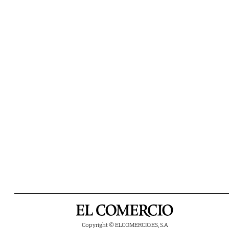
Copyright © ELCOMERCIO.ES, S.A