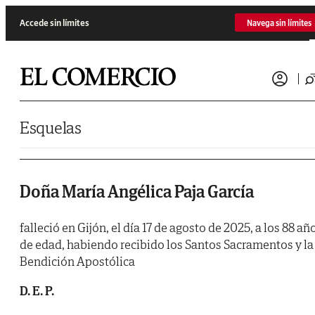
Saltar al contenido
Accede sin límites
Navega sin límites
Esquelas
Doña María Angélica Paja García
falleció en Gijón, el día 17 de agosto de 2025, a los 88 añ
de edad, habiendo recibido los Santos Sacramentos y la
Bendición Apostólica
D. E. P.