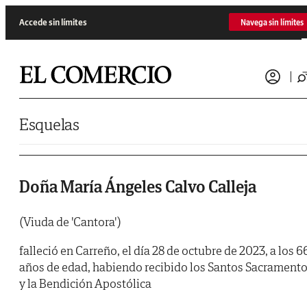
Saltar al contenido
Accede sin límites
Navega sin límites
Esquelas
Doña María Ángeles Calvo Calleja
(Viuda de 'Cantora')
falleció en Carreño, el día 28 de octubre de 2023, a los 6
años de edad, habiendo recibido los Santos Sacrament
y la Bendición Apostólica