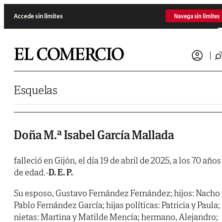
Saltar al contenido
Accede sin límites
Navega sin límites
Esquelas
Doña M.ª Isabel García Mallada
falleció en Gijón, el día 19 de abril de 2025, a los 70 años
de edad.-
D. E. P.
Su esposo, Gustavo Fernández Fernández; hijos: Nacho
Pablo Fernández García; hijas políticas: Patricia y Paula;
nietas: Martina y Matilde Mencía; hermano, Alejandro;