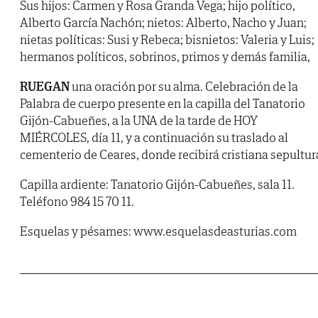
Sus hijos: Carmen y Rosa Granda Vega; hijo político,
Alberto García Nachón; nietos: Alberto, Nacho y Juan;
nietas políticas: Susi y Rebeca; bisnietos: Valeria y Luis;
hermanos políticos, sobrinos, primos y demás familia,
RUEGAN
una oración por su alma. Celebración de la
Palabra de cuerpo presente en la capilla del Tanatorio
Gijón-Cabueñes, a la UNA de la tarde de HOY
MIÉRCOLES, día 11, y a continuación su traslado al
cementerio de Ceares, donde recibirá cristiana sepultur
Capilla ardiente: Tanatorio Gijón-Cabueñes, sala 11.
Teléfono 984 15 70 11.
Esquelas y pésames: www.esquelasdeasturias.com