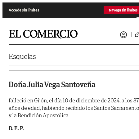
Saltar al contenido
Accede sin límites
Navega sin límites
Esquelas
Doña Julia Vega Santoveña
falleció en Gijón, el día 10 de diciembre de 2024, a los 87
años de edad, habiendo recibido los Santos Sacrament
y la Bendición Apostólica
D. E. P.