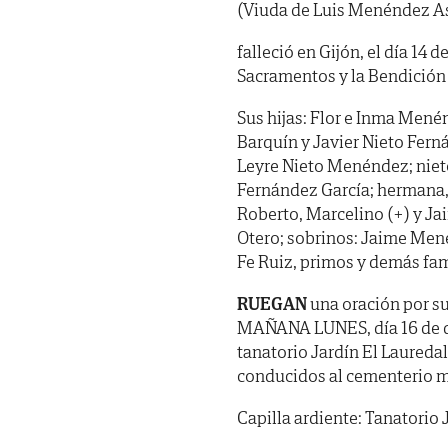
(Viuda de Luis Menéndez A
falleció en Gijón, el día 14
Sacramentos y la Bendición
Sus hijas: Flor e Inma Menén
Barquín y Javier Nieto Fern
Leyre Nieto Menéndez; nieto 
Fernández García; hermana, 
Roberto, Marcelino (+) y J
Otero; sobrinos: Jaime Me
Fe Ruiz, primos y demás fam
RUEGAN
una oración por su
MAÑANA LUNES, día 16 de dic
tanatorio Jardín El Lauredal
conducidos al cementerio m
Capilla ardiente: Tanatorio 