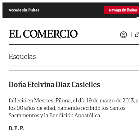
Saltar al contenido
Accede sin límites
Navega sin límites
Esquelas
Doña Etelvina Díaz Casielles
falleció en Mestres, Piloña, el día 19 de marzo de 2013, a
los 90 años de edad, habiendo recibido los Santos
Sacramentos y la Bendición Apostólica
D. E. P.