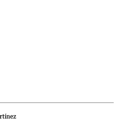
rtínez