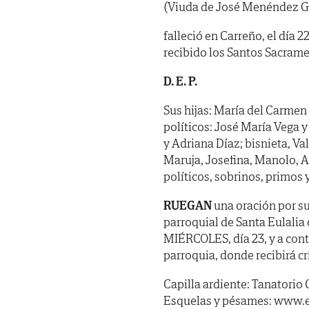
(Viuda de José Menéndez G
falleció en Carreño, el día 
recibido los Santos Sacrame
D. E. P.
Sus hijas: María del Carmen
políticos: José María Vega
y Adriana Díaz; bisnieta, V
Maruja, Josefina, Manolo, A
políticos, sobrinos, primos 
RUEGAN
una oración por su
parroquial de Santa Eulalia d
MIÉRCOLES, día 23, y a cont
parroquia, donde recibirá cr
Capilla ardiente: Tanatorio 
Esquelas y pésames: www.