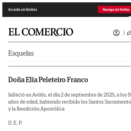
Saltar al contenido
Accede sin límites
Navega sin límites
Esquelas
Doña Elia Peleteiro Franco
falleció en Avilés, el día 2 de septiembre de 2025, a los 
años de edad, habiendo recibido los Santos Sacrament
y la Bendición Apostólica
D. E. P.