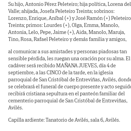
Su hijo, Antonio Pérez Peleteiro; hija política, Lorena del
Valle; ahijada, Josefa Peleteiro Treinta; sobrinos:
Lorenzo, Enrique, Aníbal (+) y José Ramón (+) Peleteiro
Treinta; primos: Lourdes (+), Olga, Emma, Manolo,
Antonia, Lelo, Pepe, Jaime (+), Aida, Manolo, Maruja,
Tino, Rosa, Rafael Peleteiro y demás familia y amigos,
al comunicar a sus amistades y personas piadosas tan
sensible pérdida, les ruegan una oración por su alma. El
cadáver será recibido MAÑANA JUEVES, día 4 de
septiembre, a las CINCO de la tarde, en la iglesia
parroquial de San Cristóbal de Entreviñas, Avilés, dond
se celebrará el funeral de cuerpo presente y acto seguid
recibirá cristiana sepultura en el panteón familiar del
cementerio parroquial de San Cristóbal de Entreviñas,
Avilés.
Capilla ardiente: Tanatorio de Avilés, sala 6, Avilés.