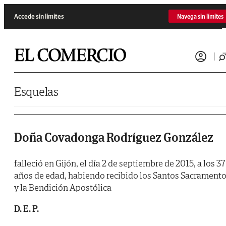
Saltar al contenido
Accede sin límites
Navega sin límites
Esquelas
Doña Covadonga Rodríguez González
falleció en Gijón, el día 2 de septiembre de 2015, a los 37
años de edad, habiendo recibido los Santos Sacrament
y la Bendición Apostólica
D. E. P.