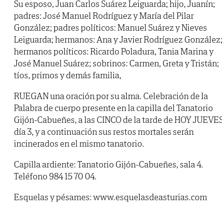
Su esposo, Juan Carlos Suárez Leiguarda; hijo, Juanín;
padres: José Manuel Rodríguez y María del Pilar
González; padres políticos: Manuel Suárez y Nieves
Leiguarda; hermanos: Ana y Javier Rodríguez González
hermanos políticos: Ricardo Poladura, Tania Marina y
José Manuel Suárez; sobrinos: Carmen, Greta y Tristán;
tíos, primos y demás familia,
RUEGAN una oración por su alma. Celebración de la
Palabra de cuerpo presente en la capilla del Tanatorio
Gijón-Cabueñes, a las CINCO de la tarde de HOY JUEVES
día 3, y a continuación sus restos mortales serán
incinerados en el mismo tanatorio.
Capilla ardiente: Tanatorio Gijón-Cabueñes, sala 4.
Teléfono 984 15 70 04.
Esquelas y pésames: www.esquelasdeasturias.com