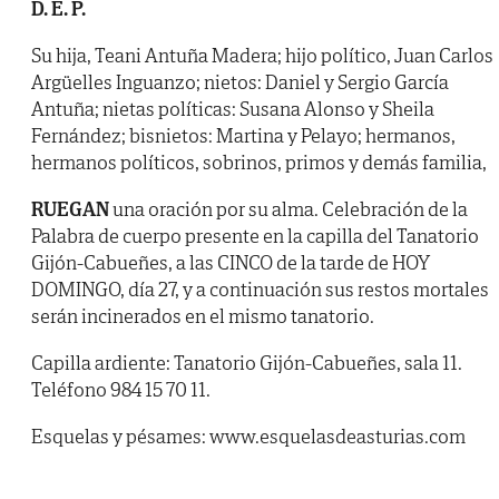
D. E. P.
Su hija, Teani Antuña Madera; hijo político, Juan Carlos
Argüelles Inguanzo; nietos: Daniel y Sergio García
Antuña; nietas políticas: Susana Alonso y Sheila
Fernández; bisnietos: Martina y Pelayo; hermanos,
hermanos políticos, sobrinos, primos y demás familia,
RUEGAN
una oración por su alma. Celebración de la
Palabra de cuerpo presente en la capilla del Tanatorio
Gijón-Cabueñes, a las CINCO de la tarde de HOY
DOMINGO, día 27, y a continuación sus restos mortales
serán incinerados en el mismo tanatorio.
Capilla ardiente: Tanatorio Gijón-Cabueñes, sala 11.
Teléfono 984 15 70 11.
Esquelas y pésames: www.esquelasdeasturias.com