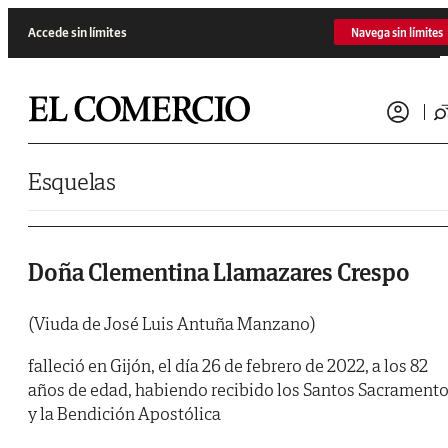
Saltar al contenido
Accede sin límites
Navega sin límites
Esquelas
Doña Clementina Llamazares Crespo
(Viuda de José Luis Antuña Manzano)
falleció en Gijón, el día 26 de febrero de 2022, a los 82
años de edad, habiendo recibido los Santos Sacrament
y la Bendición Apostólica