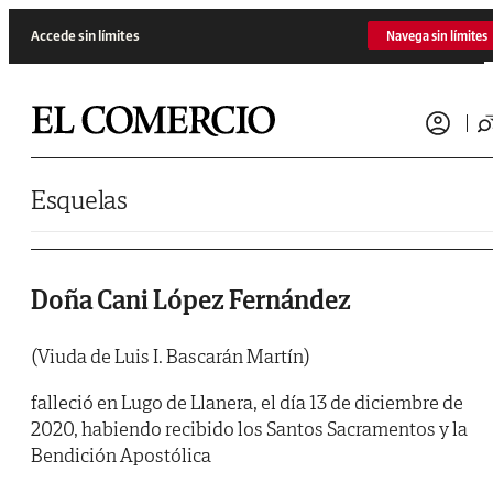
Saltar al contenido
Accede sin límites
Navega sin límites
Esquelas
Doña Cani López Fernández
(Viuda de Luis I. Bascarán Martín)
falleció en Lugo de Llanera, el día 13 de diciembre de
2020, habiendo recibido los Santos Sacramentos y la
Bendición Apostólica