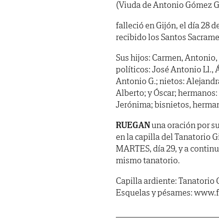
(Viuda de Antonio Gómez G
falleció en Gijón, el día 28 
recibido los Santos Sacrame
Sus hijos: Carmen, Antonio, 
políticos: José Antonio Ll.,
Antonio G.; nietos: Alejandr
Alberto; y Óscar; hermanos:
Jerónima; bisnietos, herman
RUEGAN
una oración por su
en la capilla del Tanatorio 
MARTES, día 29, y a continu
mismo tanatorio.
Capilla ardiente: Tanatorio 
Esquelas y pésames: www.f