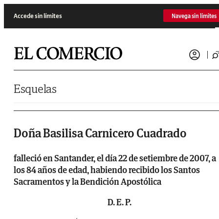
Saltar al contenido
Accede sin límites
Navega sin límites
Esquelas
Doña Basilisa Carnicero Cuadrado
falleció en Santander, el día 22 de setiembre de 2007, a
los 84 años de edad, habiendo recibido los Santos
Sacramentos y la Bendición Apostólica
D. E. P.