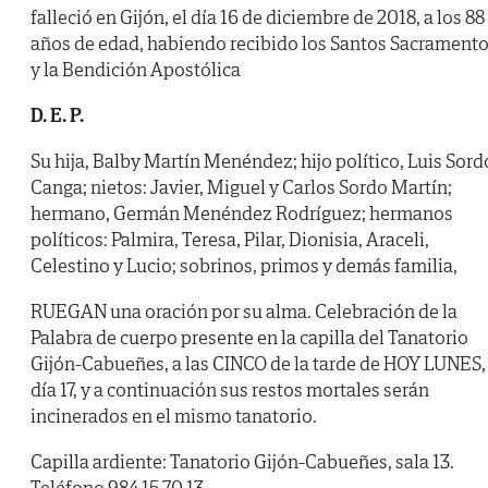
falleció en Gijón, el día 16 de diciembre de 2018, a los 88
años de edad, habiendo recibido los Santos Sacrament
y la Bendición Apostólica
D. E. P.
Su hija, Balby Martín Menéndez; hijo político, Luis Sord
Canga; nietos: Javier, Miguel y Carlos Sordo Martín;
hermano, Germán Menéndez Rodríguez; hermanos
políticos: Palmira, Teresa, Pilar, Dionisia, Araceli,
Celestino y Lucio; sobrinos, primos y demás familia,
RUEGAN una oración por su alma. Celebración de la
Palabra de cuerpo presente en la capilla del Tanatorio
Gijón-Cabueñes, a las CINCO de la tarde de HOY LUNES,
día 17, y a continuación sus restos mortales serán
incinerados en el mismo tanatorio.
Capilla ardiente: Tanatorio Gijón-Cabueñes, sala 13.
Teléfono 984 15 70 13.