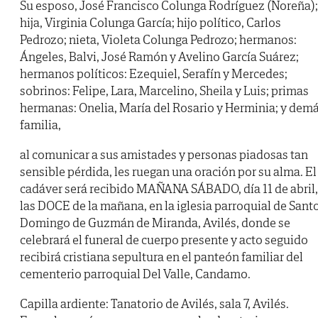
Su esposo, José Francisco Colunga Rodríguez (Noreña);
hija, Virginia Colunga García; hijo político, Carlos
Pedrozo; nieta, Violeta Colunga Pedrozo; hermanos:
Ángeles, Balvi, José Ramón y Avelino García Suárez;
hermanos políticos: Ezequiel, Serafín y Mercedes;
sobrinos: Felipe, Lara, Marcelino, Sheila y Luis; primas
hermanas: Onelia, María del Rosario y Herminia; y dem
familia,
al comunicar a sus amistades y personas piadosas tan
sensible pérdida, les ruegan una oración por su alma. El
cadáver será recibido MAÑANA SÁBADO, día 11 de abril,
las DOCE de la mañana, en la iglesia parroquial de Sant
Domingo de Guzmán de Miranda, Avilés, donde se
celebrará el funeral de cuerpo presente y acto seguido
recibirá cristiana sepultura en el panteón familiar del
cementerio parroquial Del Valle, Candamo.
Capilla ardiente: Tanatorio de Avilés, sala 7, Avilés.