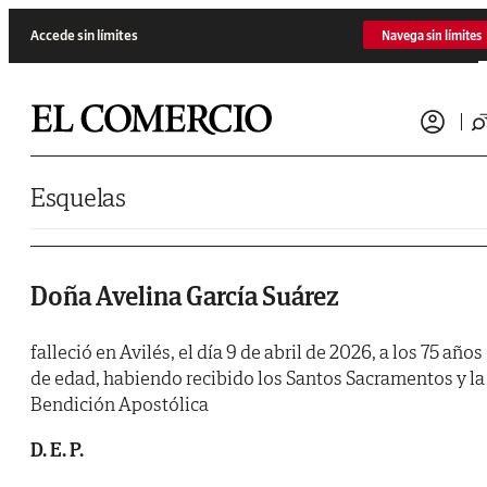
Saltar al contenido
Accede sin límites
Navega sin límites
Esquelas
Doña Avelina García Suárez
falleció en Avilés, el día 9 de abril de 2026, a los 75 años
de edad, habiendo recibido los Santos Sacramentos y la
Bendición Apostólica
D. E. P.