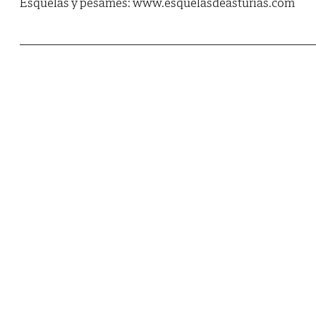
Esquelas y pésames: www.esquelasdeasturias.com