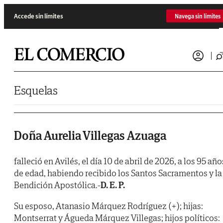
Saltar al contenido
Accede sin límites
Navega sin límites
Esquelas
Doña Aurelia Villegas Azuaga
falleció en Avilés, el día 10 de abril de 2026, a los 95 año
de edad, habiendo recibido los Santos Sacramentos y la
Bendición Apostólica.-
D. E. P.
Su esposo, Atanasio Márquez Rodríguez (+); hijas:
Montserrat y Águeda Márquez Villegas; hijos políticos: