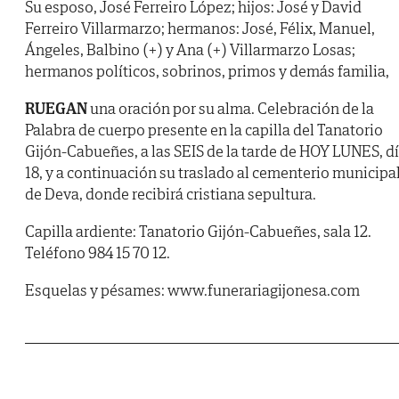
Su esposo, José Ferreiro López; hijos: José y David
Ferreiro Villarmarzo; hermanos: José, Félix, Manuel,
Ángeles, Balbino (+) y Ana (+) Villarmarzo Losas;
hermanos políticos, sobrinos, primos y demás familia,
RUEGAN
una oración por su alma. Celebración de la
Palabra de cuerpo presente en la capilla del Tanatorio
Gijón-Cabueñes, a las SEIS de la tarde de HOY LUNES, d
18, y a continuación su traslado al cementerio municipa
de Deva, donde recibirá cristiana sepultura.
Capilla ardiente: Tanatorio Gijón-Cabueñes, sala 12.
Teléfono 984 15 70 12.
Esquelas y pésames: www.funerariagijonesa.com