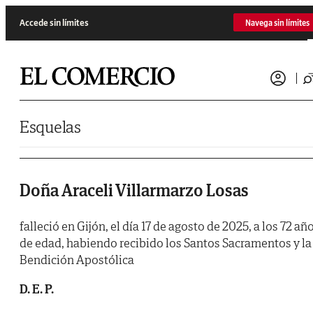
Saltar al contenido
Accede sin límites
Navega sin límites
Esquelas
Doña Araceli Villarmarzo Losas
falleció en Gijón, el día 17 de agosto de 2025, a los 72 añ
de edad, habiendo recibido los Santos Sacramentos y la
Bendición Apostólica
D. E. P.