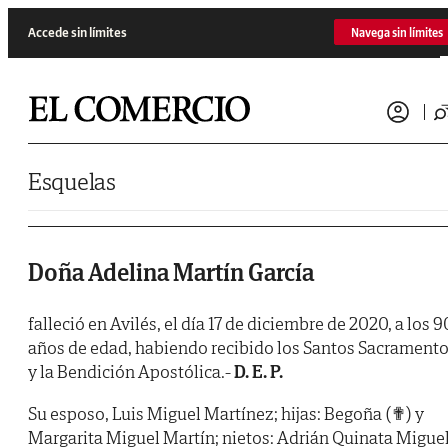
Saltar al contenido
Accede sin límites
Navega sin límites
Esquelas
Doña Adelina Martín García
falleció en Avilés, el día 17 de diciembre de 2020, a los 9
años de edad, habiendo recibido los Santos Sacrament
y la Bendición Apostólica.-
D. E. P.
Su esposo, Luis Miguel Martínez; hijas: Begoña (✟) y
Margarita Miguel Martín; nietos: Adrián Quinata Miguel