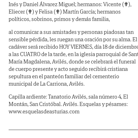
Inés y Daniel Álvarez Miguel; hermanos: Vicente (✟),
Eliecer (✟) y Felisa (✟) Martín García; hermanos
políticos, sobrinos, primos y demás familia,
al comunicar a sus amistades y personas piadosas tan
sensible pérdida, les ruegan una oración por su alma. El
cadáver será recibido HOY VIERNES, día 18 de diciembre
a las CUATRO de la tarde, en la iglesia parroquial de San
María Magdalena, Avilés, donde se celebrará el funeral
de cuerpo presente y acto seguido recibirá cristiana
sepultura en el panteón familiar del cementerio
municipal de La Carriona, Avilés.
Capilla ardiente: Tanatorio Avilés, sala número 4, El
Montán, San Cristóbal. Avilés. Esquelas y pésames:
www.esquelasdeasturias.com