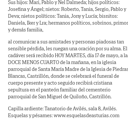
Sus hijos: Mari, Pablo y Nel Dalmeda; hijos políticos:
Josefina y Ángel; nietos: Roberto, Tania, Sergio, Pablo y
Deva; nietos políticos: Tania, Jony y Lucía; bisnitos:
Daniela, Iker y Lra; hermanos políticos, sobrinos, primo
y demás familia,
al comunicar a sus amistades y personas piadosas tan
sensible pérdida, les ruegan una oración por su alma. El
cadáver será recibido HOY MARTES, día 17 de mayo, a la
DOCE MENOS CUARTO de la mañana, en la iglesia
parroquial de Santa María Madre de la Iglesia de Piedra
Blancas, Castrillón, donde se celebrará el funeral de
cuerpo presente y acto seguido recibirá cristiana
sepultura en el panteón familiar del cementerio
parroquial de San Miguel de Quiloño, Castrillón.
Capilla ardiente: Tanatorio de Avilés, sala 8, Avilés.
Esquelas y pésames: www.esquelasdeasturias.com