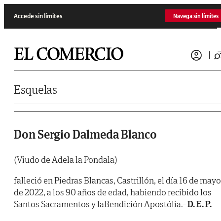
Saltar al contenido
Accede sin límites
Navega sin límites
Esquelas
Don Sergio Dalmeda Blanco
(Viudo de Adela la Pondala)
falleció en Piedras Blancas, Castrillón, el día 16 de mayo
de 2022, a los 90 años de edad, habiendo recibido los
Santos Sacramentos y laBendición Apostólia.-
D. E. P.