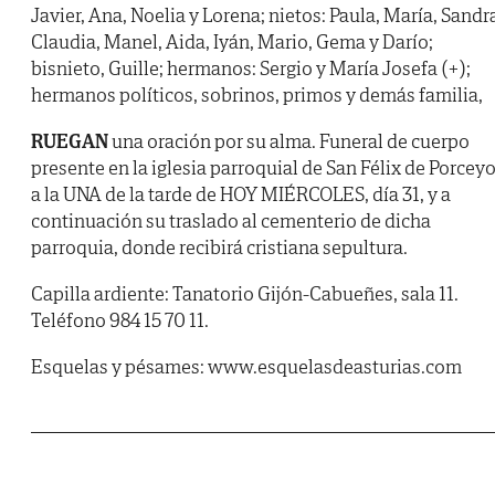
Javier, Ana, Noelia y Lorena; nietos: Paula, María, Sandr
Claudia, Manel, Aida, Iyán, Mario, Gema y Darío;
bisnieto, Guille; hermanos: Sergio y María Josefa (+);
hermanos políticos, sobrinos, primos y demás familia,
RUEGAN
una oración por su alma. Funeral de cuerpo
presente en la iglesia parroquial de San Félix de Porceyo
a la UNA de la tarde de HOY MIÉRCOLES, día 31, y a
continuación su traslado al cementerio de dicha
parroquia, donde recibirá cristiana sepultura.
Capilla ardiente: Tanatorio Gijón-Cabueñes, sala 11.
Teléfono 984 15 70 11.
Esquelas y pésames: www.esquelasdeasturias.com