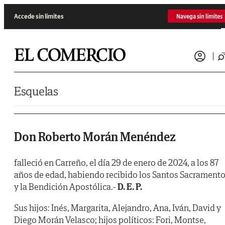
Saltar al contenido
Accede sin límites
Navega sin límites
Esquelas
Don Roberto Morán Menéndez
falleció en Carreño, el día 29 de enero de 2024, a los 87
años de edad, habiendo recibido los Santos Sacrament
y la Bendición Apostólica.-
D. E. P.
Sus hijos: Inés, Margarita, Alejandro, Ana, Iván, David y
Diego Morán Velasco; hijos políticos: Fori, Montse,