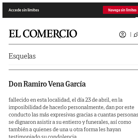
Saltar al contenido
Accede sin límites
Navega sin límites
Esquelas
Don Ramiro Vena García
fallecido en esta localidad, el día 23 de abril, en la
imposibilidad de hacerlo personalmente, dan por este
conducto las más expresivas gracias a cuantas persona
se dignaron asistir a su entierro y funerales, así como
también a quienes de una u otra forma les hayan
testimoniado su condolencia.