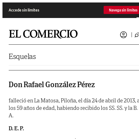
Saltar al contenido
Accede sin límites
Navega sin límites
Esquelas
Don Rafael González Pérez
falleció en La Matosa, Piloña, el día 24 de abril de 2013, 
los 59 años de edad, habiendo recibido los SS. SS. y la B.
A.
D. E. P.