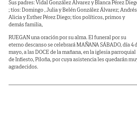
Sus padres: Vidal González Álvarez y Blanca Pérez Dieg
; tíos: Domingo , Julia y Belén González Álvarez; Andrés
Alicia y Esther Pérez Diego; tíos políticos, primos y
demás familia,
RUEGAN una oración por su alma. El funeral por su
eterno descanso se celebrará MAÑANA SÁBADO, día 4 
mayo, a las DOCE de la mañana, en la iglesia parroquial
de Infiesto, Piloña, por cuya asistencia les quedarán mu
agradecidos.