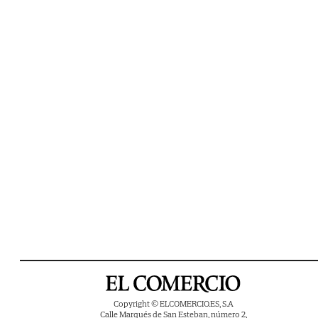
Copyright © ELCOMERCIO.ES, S.A
Calle Marqués de San Esteban, número 2,