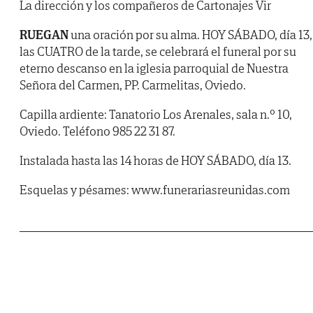
La dirección y los compañeros de Cartonajes Vir
RUEGAN
una oración por su alma. HOY SÁBADO, día 13,
las CUATRO de la tarde, se celebrará el funeral por su
eterno descanso en la iglesia parroquial de Nuestra
Señora del Carmen, PP. Carmelitas, Oviedo.
Capilla ardiente: Tanatorio Los Arenales, sala n.º 10,
Oviedo. Teléfono 985 22 31 87.
Instalada hasta las 14 horas de HOY SÁBADO, día 13.
Esquelas y pésames: www.funerariasreunidas.com