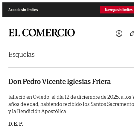
Saltar al contenido
Accede sin límites
Navega sin límites
Esquelas
Don Pedro Vicente Iglesias Friera
falleció en Oviedo, el día 12 de diciembre de 2025, a los 
años de edad, habiendo recibido los Santos Sacrament
y la Bendición Apostólica
D. E. P.