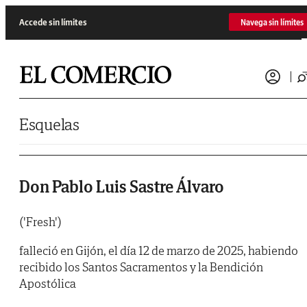
Saltar al contenido
Accede sin límites
Navega sin límites
Esquelas
Don Pablo Luis Sastre Álvaro
('Fresh')
falleció en Gijón, el día 12 de marzo de 2025, habiendo
recibido los Santos Sacramentos y la Bendición
Apostólica