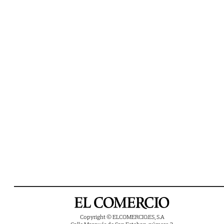
Copyright © ELCOMERCIO.ES, S.A