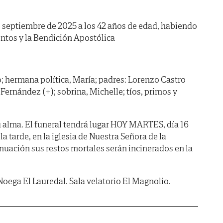
 de septiembre de 2025 a los 42 años de edad, habiendo
ntos y la Bendición Apostólica
 hermana política, María; padres: Lorenzo Castro
Fernández (+); sobrina, Michelle; tíos, primos y
 alma. El funeral tendrá lugar HOY MARTES, día 16
la tarde, en la iglesia de Nuestra Señora de la
nuación sus restos mortales serán incinerados en la
Noega El Lauredal. Sala velatorio El Magnolio.