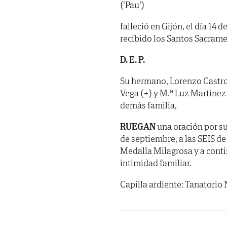
('Pau')
falleció en Gijón, el día 14
recibido los Santos Sacrame
D. E. P.
Su hermano, Lorenzo Castro;
Vega (+) y M.ª Luz Martínez 
demás familia,
RUEGAN
una oración por su
de septiembre, a las SEIS de 
Medalla Milagrosa y a conti
intimidad familiar.
Capilla ardiente: Tanatorio 