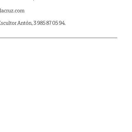
lacruz.com
scultor Antón, 3 985 87 05 94.