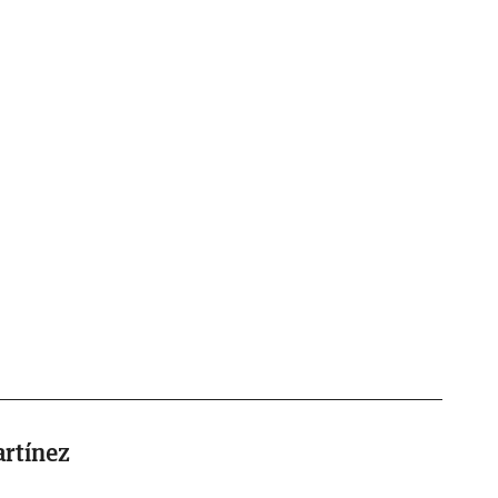
rtínez