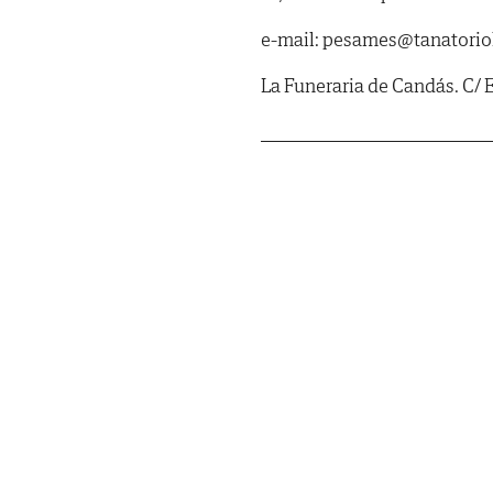
e-mail: pesames@tanatorio
La Funeraria de Candás. C/ E