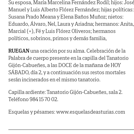
Su esposa, María Marcelina Fernández Rodil; hijos: Jos
Manuel y Luis Alberto Flórez Fernández; hijas políticas:
Susana Prado Meana y Elena Baños Muñoz; nietos:
Eduardo, Álvaro, Nel, Laura y Ariadna; hermanos: Anita,
Marcial (+), Fé y Luis Flórez Oliveros; hermanos
políticos, sobrinos, primos y demás familia,
RUEGAN
una oración por su alma. Celebración de la
Palabra de cuerpo presente en la capilla del Tanatorio
Gijón-Cabueñes, a las DOCE de la mañana de HOY
SÁBADO, día 2, y a continuación sus restos mortales
serán incinerados en el mismo tanatorio.
Capilla ardiente: Tanatorio Gijón-Cabueñes, sala 2.
Teléfono 984 15 70 02.
Esquelas y pésames: www.esquelasdeasturias.com