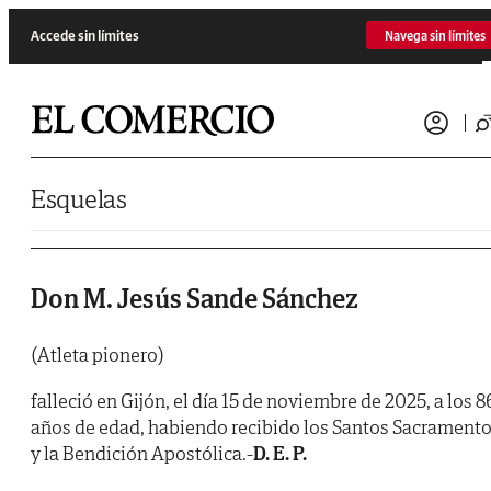
Saltar al contenido
Accede sin límites
Navega sin límites
Esquelas
Don M. Jesús Sande Sánchez
(Atleta pionero)
falleció en Gijón, el día 15 de noviembre de 2025, a los 8
años de edad, habiendo recibido los Santos Sacrament
y la Bendición Apostólica.-
D. E. P.