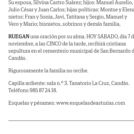
Su esposa, Silvina Castro Suárez; hijos: Manuel Aurelio,
Julio César y Juan Carlos; hijas políticas: Montse y Elen
nietos: Fran y Sonia, Javi, Tatitana y Sergio, Manuel y
Vero y Mario; bisnietos, sobrinos y demás familia,
RUEGAN
una oración por su alma. HOY SÁBADO, día 7 
noviembre, a las CINCO de la tarde, recibirá cristiana
sepultura en el cementerio municipal de San Bernardo 
Candás.
Rigurosamente la familia no recibe.
Capilla ardiente: sala n.º 3. Tanatorio La Cruz, Candás.
Teléfono 985 87 24 18.
Esquelas y pésames: www.esquelasdeasturias.com