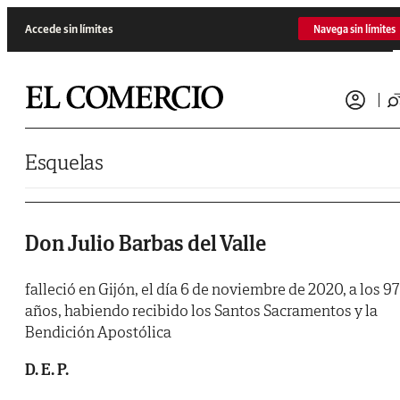
Saltar al contenido
Accede sin límites
Navega sin límites
Esquelas
Don Julio Barbas del Valle
falleció en Gijón, el día 6 de noviembre de 2020, a los 97
años, habiendo recibido los Santos Sacramentos y la
Bendición Apostólica
D. E. P.